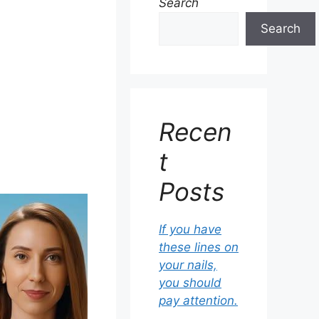
Search
Search
Recen
t
Posts
If you have
these lines on
your nails,
you should
pay attention.