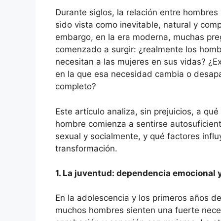
Durante siglos, la relación entre hombres
sido vista como inevitable, natural y com
embargo, en la era moderna, muchas pre
comenzado a surgir: ¿realmente los hom
necesitan a las mujeres en sus vidas? ¿E
en la que esa necesidad cambia o desap
completo?
Este artículo analiza, sin prejuicios, a qué
hombre comienza a sentirse autosuficien
sexual y socialmente, y qué factores infl
transformación.
1. La juventud: dependencia emocional 
En la adolescencia y los primeros años de
muchos hombres sienten una fuerte nec