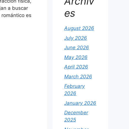
Archiv
acción física,
jan a buscar
es
r romántico es
August 2026
July 2026
June 2026
May 2026
April 2026
March 2026
February
2026
January 2026
December
2025