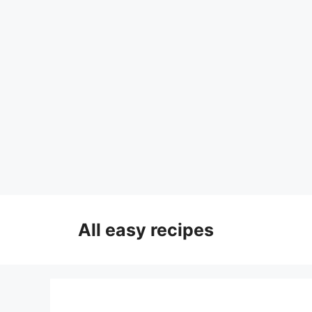
Skip
to
All easy recipes
content