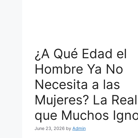
¿A Qué Edad el
Hombre Ya No
Necesita a las
Mujeres? La Real
que Muchos Igno
June 23, 2026
by
Admin